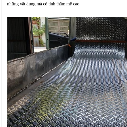
những vật dụng mà có tính thẩm mỹ cao.