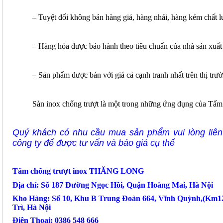
– Tuyệt đối không bán hàng giả, hàng nhái, hàng kém chất l
– Hàng hóa được bảo hành theo tiêu chuẩn của nhà sản xuất
– Sản phẩm được bán với giá cả cạnh tranh nhất trên thị trư
Sàn inox chống trượt là một trong những ứng dụng của Tấm
Quý khách có nhu cầu mua sản phẩm vui lòng liên
công ty để được tư vấn và báo giá cụ thể
Tấm chống trượt inox THĂNG LONG
Địa chỉ: Số 187 Đường Ngọc Hồi, Quận Hoàng Mai, Hà Nội
Kho Hàng: Số 10, Khu B Trung Đoàn 664, Vĩnh Quỳnh,(Km1
Trì, Hà Nội
Điện Thoại: 0386 548 666