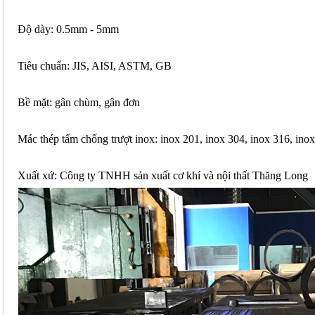
Độ dày: 0.5mm - 5mm
Tiêu chuẩn: JIS, AISI, ASTM, GB
Bề mặt: gân chùm, gân đơn
Mác thép tấm chống trượt inox: inox 201, inox 304, inox 316, ino
Xuất xứ: Công ty TNHH sản xuất cơ khí và nội thất Thăng Long