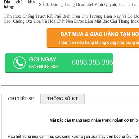
Địa chỉ kho
Số 10 Đường Trung Đoàn 664 Vĩnh Quỳnh, Thanh Trì,
hàng:
Tấm Inox Chống Trượt Rất Phổ Biến Trên Thị Trường Hiện Nay Vì Có Đ
Cao, Chống Oxi Hóa Và Hóa Chất Nên Được Làm Mặt Bậc Cầu Thang Inox , 
0888.383.386
CHI TIẾT SP
THÔNG SỐ KT
Mặt bậc cầu thang inox nhám trong ngành cơ khí 
Hầu hết trong mọi căn nhà, các công xưởng sản xuất hay trên boong tầu nơi n