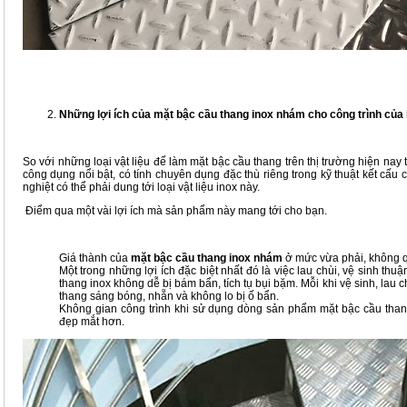
Những lợi ích của mặt bậc cầu thang inox nhám cho công trình của
So với những loại vật liệu để làm mặt bậc cầu thang trên thị trường hiện nay 
công dụng nổi bật, có tính chuyên dụng đặc thù riêng trong kỹ thuật kết cấ
nghiệt có thể phải dung tới loại vật liệu inox này.
Điểm qua một vài lợi ích mà sản phẩm này mang tới cho bạn.
Giá thành của
mặt bậc cầu thang inox nhám
ở mức vừa phải, không 
Một trong những lợi ích đặc biệt nhất đó là việc lau chùi, vệ sinh thu
thang inox không dễ bị bám bẩn, tích tụ bụi bặm. Mỗi khi vệ sinh, lau 
thang sáng bóng, nhẵn và không lo bị ố bẩn.
Không gian công trình khi sử dụng dòng sản phẩm mặt bậc cầu than
đẹp mắt hơn.