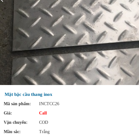
Mặt bậc cầu thang inox
Mã sản phẩm:
INCTCC26
Giá:
Call
Vận chuyển:
COD
Mầu sắc:
Trắng