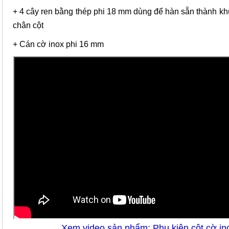
+ 4 cây ren bằng thép phi 18 mm dùng để hàn sẵn thành kh
chân cột
+ Cán cờ inox phi 16 mm
Xem video sản phẩm: Phụ kiện cột cờ in