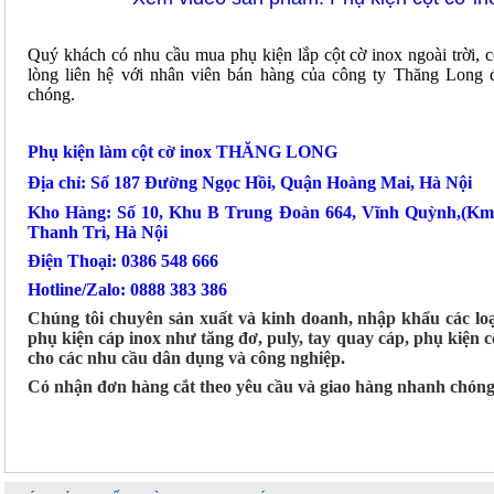
Quý khách có nhu cầu mua phụ kiện lắp cột cờ inox ngoài trời, c
lòng liên hệ với nhân viên bán hàng của công ty Thăng Long 
chóng.
Phụ kiện làm cột cờ inox THĂNG LONG
Địa chỉ: Số 187 Đường Ngọc Hồi, Quận Hoàng Mai, Hà Nội
Kho Hàng: Số 10, Khu B Trung Đoàn 664, Vĩnh Quỳnh,(Km
Thanh Trì, Hà Nội
Điện Thoại: 0386 548 666
Hotline/Zalo: 0888 383 386
Chúng tôi chuyên sản xuất và kinh doanh, nhập khẩu các loạ
phụ kiện cáp inox như tăng đơ, puly, tay quay cáp, phụ kiện c
cho các nhu cầu dân dụng và công nghiệp.
Có nhận đơn hàng cắt theo yêu cầu và giao hàng nhanh chóng