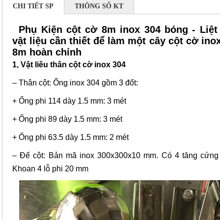
CHI TIẾT SP
THÔNG SỐ KT
Phụ Kiện cột cờ 8m inox 304 bóng - Liệt 
vật liệu cần thiết để làm một cây cột cờ ino
8m hoàn chỉnh
1, Vật liêu thân cột cờ inox 304
– Thân cột: Ống inox 304 gồm 3 đốt:
+ Ống phi 114 dày 1.5 mm: 3 mét
+ Ống phi 89 dày 1.5 mm: 3 mét
+ Ống phi 63.5 dày 1.5 mm: 2 mét
– Đế cột: Bản mã inox 300x300x10 mm. Có 4 tăng cứng i
Khoan 4 lỗ phi 20 mm