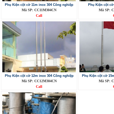
Phụ Kiện cột cờ 11m inox 304 Công nghiệp
Phụ Kiện cột cờ
Mã SP: CC11M304CN
Mã SP: 
Call
Phụ Kiện cột cờ 12m inox 304 Công nghiệp
Phụ Kiện cột cờ 15
Mã SP: CC12M304CN
Mã SP: 
Call