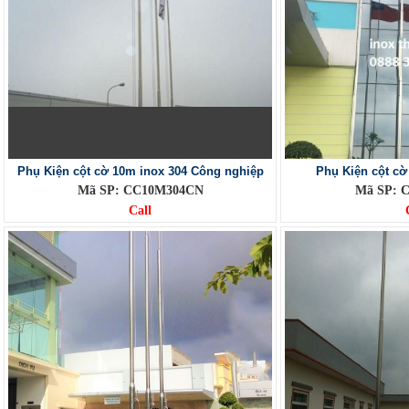
Phụ Kiện cột cờ 10m inox 304 Công nghiệp
Phụ Kiện cột cờ
Mã SP: CC10M304CN
Mã SP: 
Call