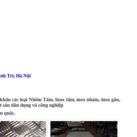
nh Trì, Hà Nội
khẩu các loại Nhôm Tấm, Inox tấm, inox nhám, inox gân,
t sàn dân dụng và công nghiệp
àn quốc.