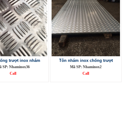
ống trượt inox nhám
Tôn nhám inox chống trượt
ã SP: Nhaminox36
Mã SP: Nhaminox2
Call
Call