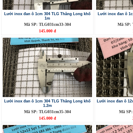
Lưới inox đan ô 1cm 304 TLG Thăng Long khổ
Lưới inox đan ô 1
1m
Mã SP: TLG031cm33-304
Mã SP:
145.000 đ
Lưới inox đan ô 1cm 304 TLG Thăng Long khổ
Lưới inox đan ô 1
1.2m
Mã SP: TLG031cm35-304
Mã SP:
145.000 đ