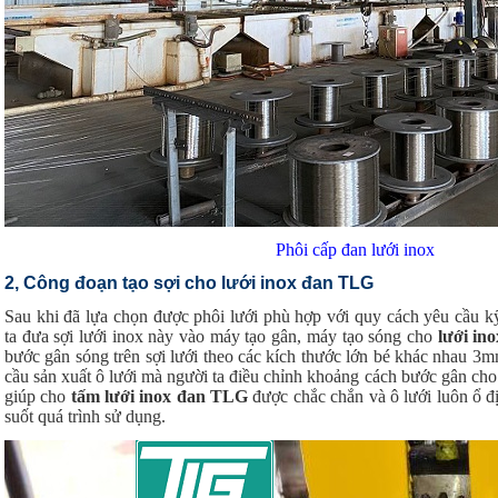
Phôi cấp đan lưới inox
2, Công đoạn tạo sợi cho lưới inox đan TLG
Sau khi đã lựa chọn được phôi lưới phù hợp với quy cách yêu cầu kỹ
ta đưa sợi lưới inox này vào máy tạo gân, máy tạo sóng cho
lưới in
bước gân sóng trên sợi lưới theo các kích thước lớn bé khác nhau 3
cầu sản xuất ô lưới mà người ta điều chỉnh khoảng cách bước gân cho
giúp cho
tấm lưới inox đan TLG
được chắc chắn và ô lưới luôn ổ đ
suốt quá trình sử dụng.