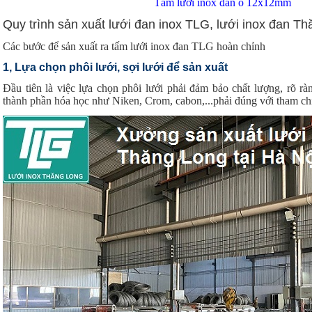
Tấm lưới inox đan ô 12x12mm
Quy trình sản xuất lưới đan inox TLG, lưới inox đan T
Các bước để sản xuất ra tấm lưới inox đan TLG hoàn chỉnh
1, Lựa chọn phôi lưới, sợi lưới để sản xuất
Đầu tiên là việc lựa chọn phôi lưới phải đảm bảo chất lượng, rõ r
thành phần hóa học như Niken, Crom, cabon,...phải đúng với tham c