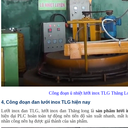
Công đoạn ủ nhiệt lưới inox TLG Thăng L
4, Công đoạn đan lưới inox TLG hiện nay
Lưới inox đan TLG, lưới inox đan Thăng long là
sản phẩm lưới i
hiện đại PLC hoàn toàn tự động nên tiến độ sản xuất nhanh, mắt l
nhân công nên hạ được giá thành của sản phẩm.