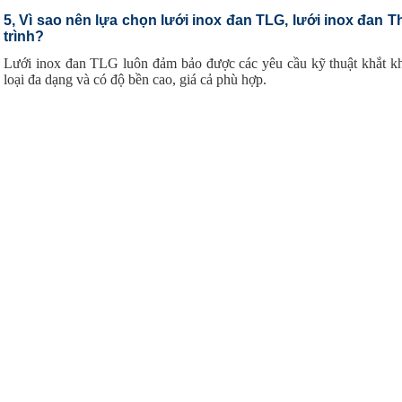
5, Vì sao nên lựa chọn lưới inox đan TLG, lưới inox đan
trình?
Lưới inox đan TLG luôn đảm bảo được các yêu cầu kỹ thuật khắt kh
loại đa dạng và có độ bền cao, giá cả phù hợp.