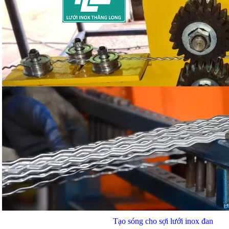
Tạo sóng cho sợi lưới inox đan