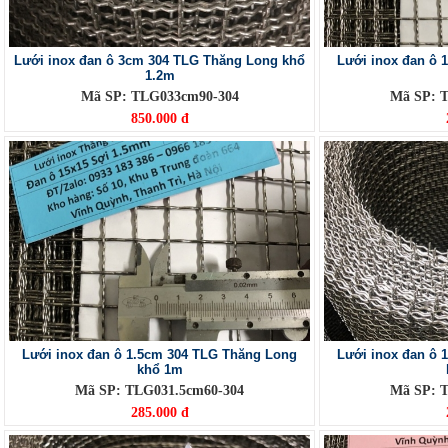
Lưới inox đan ô 3cm 304 TLG Thăng Long khổ
Lưới inox đan ô 
1.2m
Mã SP: TLG033cm90-304
Mã SP: 
850.000 đ
Lưới inox đan ô 1.5cm 304 TLG Thăng Long
Lưới inox đan ô 
khổ 1m
Mã SP: TLG031.5cm60-304
Mã SP: 
285.000 đ