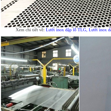
Xem chi tiết về:
Lưới inox dập lỗ TLG, Lưới inox d