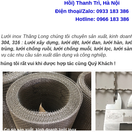
Hồi) Thanh Trì, Hà Nội
Điện thoại/Zalo: 0933 183 386
Hotline: 0966 183 386
Lưới inox Thăng Long chúng tôi chuyên sản xuất, kinh doa
304, 316
:
Lưới xây dựng, lưới dệt, lưới đan, lưới hàn, lư
trùng, lưới chống ruồi, lưới chống muỗi, lưới lọc, lưới sàng
vụ các nhu cầu sản xuất dân dụng và công nghiệp.
húng tôi rất vui khi được hợp tác cùng Quý Khách !