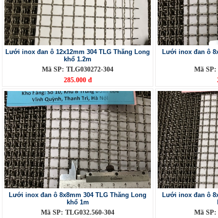
Lưới inox đan ô 12x12mm 304 TLG Thăng Long
Lưới inox đan ô 
khổ 1.2m
Mã SP: TLG030272-304
Mã SP:
285.000 đ
Lưới inox đan ô 8x8mm 304 TLG Thăng Long
Lưới inox đan ô 
khổ 1m
Mã SP: TLG032.560-304
Mã SP: