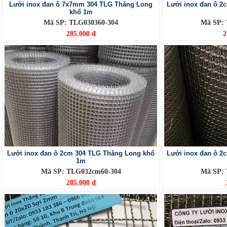
Lưới inox đan ô 7x7mm 304 TLG Thăng Long
Lưới inox đan ô 2
khổ 1m
Mã SP: TLG030360-304
Mã SP:
285.000 đ
2
Lưới inox đan ô 2cm 304 TLG Thăng Long khổ
Lưới inox đan ô 2
1m
Mã SP: TLG032cm60-304
Mã SP:
285.000 đ