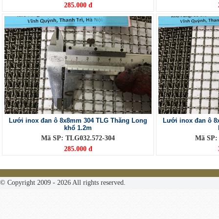
285.000 đ
Lưới inox đan ô 8x8mm 304 TLG Thăng Long
Lưới inox đan ô 
khổ 1.2m
Mã SP: TLG032.572-304
Mã SP:
285.000 đ
© Copyright 2009 - 2026 All rights reserved.