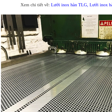
Xem chi tiết về:
Lưới inox hàn TLG, Lưới inox 