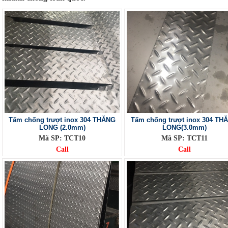
Tấm chống trượt inox 304 THĂNG
Tấm chống trượt inox 304 TH
LONG (2.0mm)
LONG(3.0mm)
Mã SP: TCT10
Mã SP: TCT11
Call
Call