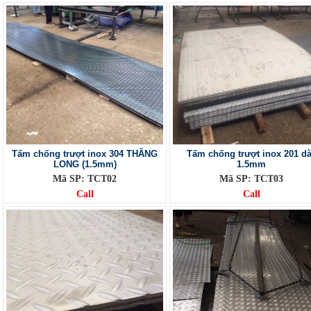
Tấm chống trượt inox 304 THĂNG
Tấm chống trượt inox 201 d
LONG (1.5mm)
1.5mm
Mã SP: TCT02
Mã SP: TCT03
Call
Call