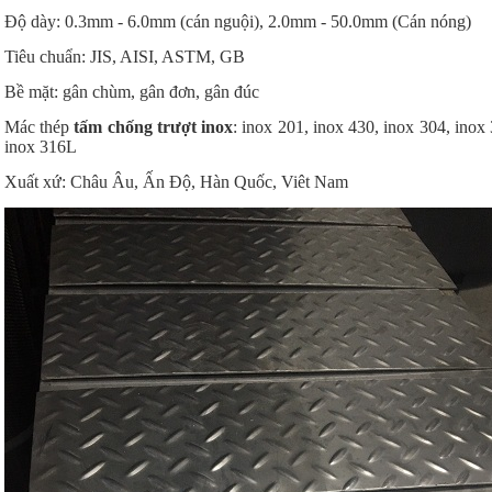
Độ dày: 0.3mm - 6.0mm (cán nguội), 2.0mm - 50.0mm (Cán nóng)
Tiêu chuẩn: JIS, AISI, ASTM, GB
Bề mặt: gân chùm, gân đơn, gân đúc
Mác thép
tấm chống trượt inox
: inox 201, inox 430, inox 304, inox
inox 316L
Xuất xứ: Châu Âu, Ấn Độ, Hàn Quốc, Viêt Nam