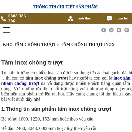
0888 383
Giới thiệu
|
Liên hệ
386
KHO TẤM CHỐNG TRƯỢT > TẤM CHỐNG TRƯỢT INOX
Tấm inox chống trượt
Trên thị trường có nhiều loại sàn được sử dụng từ các loại gạch, đá, b
…thì còn có
tấm inox chống trượt
hay người ta còn gọi là
inox gân
nhám chống trượt
đã và đang được nhiều khách hàng quan tâm 
dụng. Với những ưu điểm nổi trội cộng với tính ứng dụng ngày m
biến nên sản phẩm trở lên rất hot. Hãy cùng chúng tôi tìm hiểu ngay
bài viết dưới đây nhé.
1.Thông tin sản phẩm tấm inox chống trượt
Bề rộng: 1000, 1220, 1524mm hoặc theo yêu cầu
Bề dài: 2400, 3048, 6000mm hoặc tùy theo yêu cầu