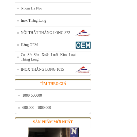
Nhôm Hà Nội
Inox Thăng Long
NỘI THẤT THĂNG LONG 872
Hàng OEM
Cơ Sở Sản Xuất Lưới Kim Loại
Thăng Long
INOX THĂNG LONG 1015
TÌM THEO GIÁ
1000-500000
600.000 - 1000.000
SẢN PHẨM MỚI NHẤT