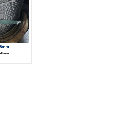
 8mm
pi8mm