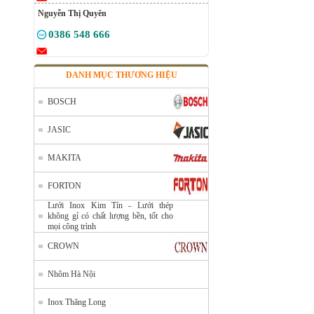
Nguyễn Thị Quyên
0386 548 666
DANH MỤC THƯƠNG HIỆU
BOSCH
JASIC
MAKITA
FORTON
Lưới Inox Kim Tín - Lưới thép
không gỉ có chất lượng bền, tốt cho
mọi công trình
CROWN
Nhôm Hà Nội
Inox Thăng Long