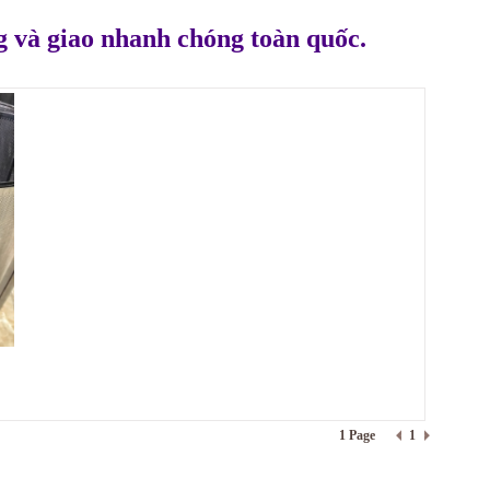
g và giao nhanh chóng toàn quốc.
1 Page
1