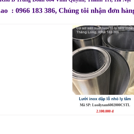
ao : 0966 183 386, Chúng tôi nhận đơn hàn
Lưới inox dập lỗ nhỏ ly tâm
Mã SP: Luoilytam6002000CSTL
2.100.000 đ