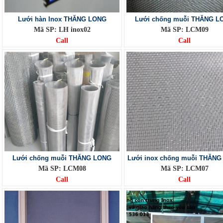
Lưới hàn Inox THĂNG LONG
Lưới chống muỗi THĂNG L
Mã SP: LH inox02
Mã SP: LCM09
Call
Call
Lưới chống muỗi THĂNG LONG
Lưới inox chống muỗi THĂN
Mã SP: LCM08
Mã SP: LCM07
Call
Call