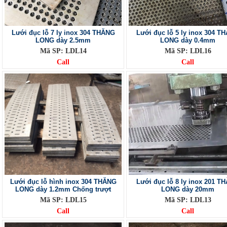
Lưới đục lỗ 7 ly inox 304 THĂNG
Lưới đục lỗ 5 ly inox 304 T
LONG dày 2.5mm
LONG dày 0.4mm
Mã SP: LDL14
Mã SP: LDL16
Call
Call
Lưới đục lỗ hình inox 304 THĂNG
Lưới đục lỗ 8 ly inox 201 T
LONG dày 1.2mm Chống trượt
LONG dày 20mm
Mã SP: LDL15
Mã SP: LDL13
Call
Call