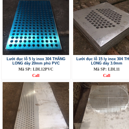
Lưới đục lỗ 5 ly inox 304 THĂNG
Lưới đục lỗ 15 ly inox 304 
LONG dày 20mm phủ PVC
LONG dày 3.0mm
Mã SP: LDL12PVC
Mã SP: LDL11
Call
Call