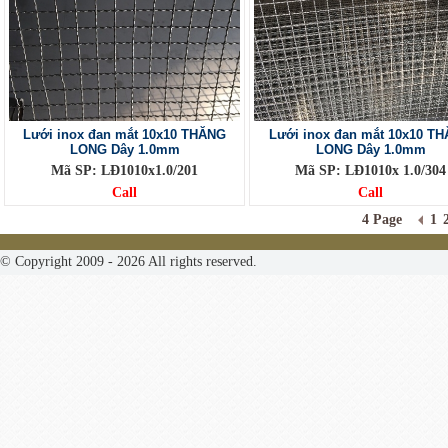
Lưới inox đan mắt 10x10 THĂNG
Lưới inox đan mắt 10x10 T
LONG Dây 1.0mm
LONG Dây 1.0mm
Mã SP: LĐ1010x1.0/201
Mã SP: LĐ1010x 1.0/304
Call
Call
4 Page
1
© Copyright 2009 - 2026 All rights reserved.