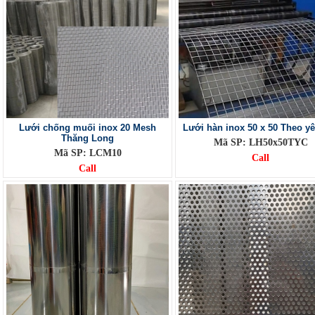
Lưới chống muối inox 20 Mesh
Lưới hàn inox 50 x 50 Theo y
Thăng Long
Mã SP: LH50x50TYC
Mã SP: LCM10
Call
Call