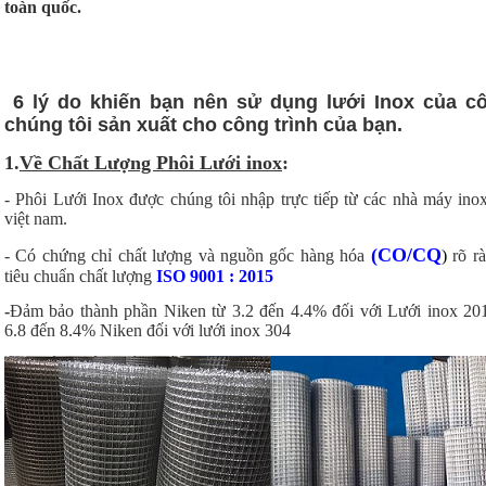
toàn quốc.
6 lý do khiến bạn nên sử dụng lưới Inox của cô
chúng tôi sản xuất cho công trình của bạn.
1.
Về Chất Lượng Phôi Lưới inox
:
- Phôi Lưới Inox được chúng tôi nhập trực tiếp từ các nhà máy inox
việt nam.
(CO/CQ
- Có
chứng chỉ chất lượng và nguồn gốc hàng hóa
)
rõ rà
tiêu chuẩn chất lượng
ISO 9001 : 2015
-
Đảm bảo thành phần Niken từ 3.2 đến 4.4% đối với Lưới inox 20
6.8 đến 8.4% Niken đối với lưới inox 304