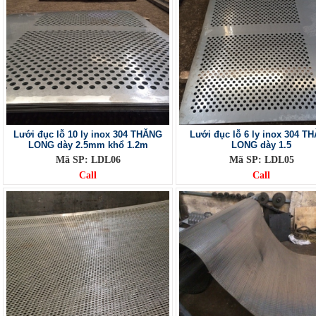
Lưới đục lỗ 10 ly inox 304 THĂNG
Lưới đục lỗ 6 ly inox 304 T
LONG dày 2.5mm khổ 1.2m
LONG dày 1.5
Mã SP: LDL06
Mã SP: LDL05
Call
Call