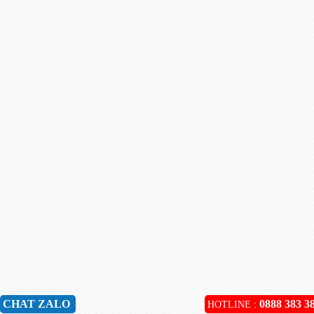
CHAT ZALO
0888 383 3
HOTLINE :