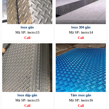
Inox gân
Inox 304 gân
Mã SP: inctcc13
Mã SP: inctcc14
Call
Call
Inox dập gân
Tấm inox gân
Mã SP: inctcc15
Mã SP: inctcc16
Call
Call