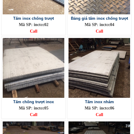
Tấm inox chống trượt
Bảng giá tấm inox chống trượt
Mã SP: inctcc02
Mã SP: inctcc04
Call
Call
Tấm chống trượt inox
Tấm inox nhám
Mã SP: inctcc05
Mã SP: inctcc06
Call
Call