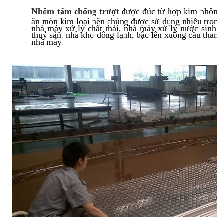
Nh
ôm tấm
chống trượt
được đúc từ hợp kim nhôm n
ăn mòn kim loại nên chúng được sử dụng nhiều tron
nhà máy xử lý chất thải, nhà máy xử lý nước sinh
thuỷ sản, nhà kho đông lạnh, bậc lên xuống cầu thang,
nhà máy.