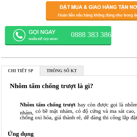
0888 383 386
CHI TIẾT SP
THÔNG SỐ KT
Nhôm tấm chống trượt là gì?
Nhôm tấm chống trượt
hay còn được gọi là
nhôm
có bề mặt nhám, có độ cứng và ma sát cao, c
nhám,
chống oxi hóa, giá thành rẻ, dễ dàng thi công lắp đặt
Ứng dụng