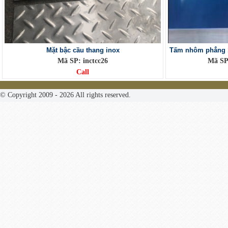
Mặt bậc cầu thang inox
Tấm nhôm phẳng
Mã SP: inctcc26
Mã SP
Call
© Copyright 2009 - 2026 All rights reserved.