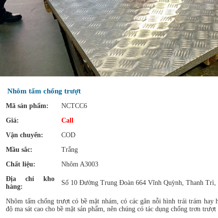
Nhôm tấm chống trượt
Mã sản phẩm:
NCTCC6
Giá:
Call
Vận chuyển:
COD
Mầu sắc:
Trắng
Chất liệu:
Nhôm A3003
Địa chỉ kho
Số 10 Đường Trung Đoàn 664 Vĩnh Quỳnh, Thanh Trì,
hàng:
Nhôm tấm chống trượt có bề mặt nhám, có các gân nỗi hình trái trám hay 
độ ma sát cao cho bề mặt sản phẩm, nên chúng có tác dụng chống trơn trượt