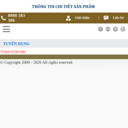
0888 383
Giới thiệu
|
Liên hệ
386
TUYỂN DỤNG
Chưa có tin nào
© Copyright 2009 - 2026 All rights reserved.