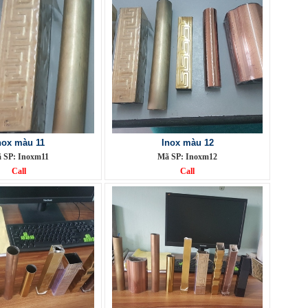
nox màu 11
Inox màu 12
 SP: Inoxm11
Mã SP: Inoxm12
Call
Call