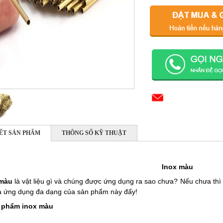
IẾT SẢN PHẨM
THÔNG SỐ KỸ THUẬT
Inox màu
 màu
là vật liệu gì và chúng được ứng dụng ra sao chưa? Nếu chưa thì 
 và ứng dụng đa dạng của sản phẩm này đấy!
n phẩm inox màu
m