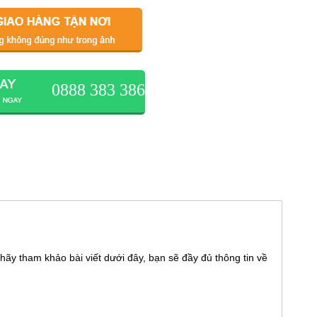
0888 383 386
hãy tham khảo bài viết dưới đây, bạn sẽ đầy đủ thông tin về