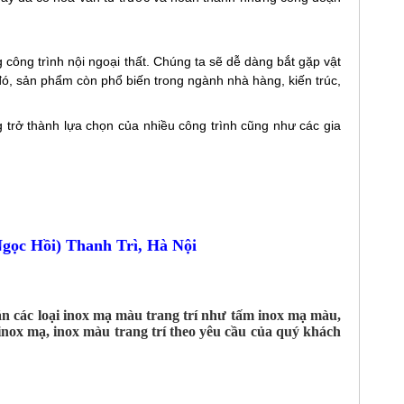
 công trình nội ngoại thất. Chúng ta sẽ dễ dàng bắt gặp vật
đó, sản phẩm còn phổ biến trong ngành nhà hàng, kiến trúc,
trở thành lựa chọn của nhiều công trình cũng như các gia
ọc Hồi) Thanh Trì, Hà Nội
n các loại inox mạ màu trang trí như tấm inox mạ màu,
inox mạ, inox màu trang trí theo yêu cầu của quý khách