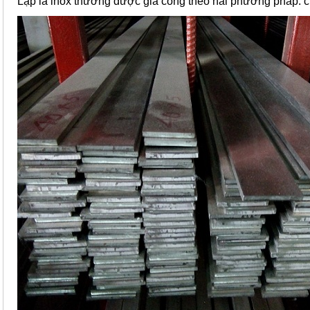
Lập là inox thường được gia công theo hai phương pháp: ch