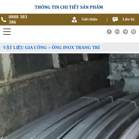
0888 383
Giới thiệu
|
Liên hệ
386
VẬT LIỆU GIA CÔNG > ỐNG INOX TRANG TRÍ