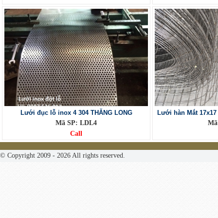
Lưới đục lỗ inox 4 304 THĂNG LONG
Lưới hàn Mắt 17x1
Mã SP: LDL4
Mã 
Call
© Copyright 2009 - 2026 All rights reserved.