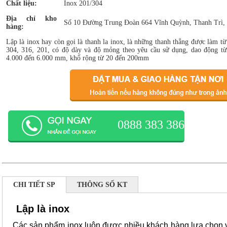
Chất liệu:
Inox 201/304
Địa chỉ kho
Số 10 Đường Trung Đoàn 664 Vĩnh Quỳnh, Thanh Trì,
hàng:
Lập là inox hay còn gọi là thanh la inox, là những thanh thẳng được làm từ
304, 316, 201, có độ dày và độ mỏng theo yêu cầu sử dụng, dao động 
4.000 đến 6.000 mm, khổ rộng từ 20 đến 200mm
0888 383 386
CHI TIẾT SP
THÔNG SỐ KT
Lập là inox
Các sản phẩm inox luôn được nhiều khách hàng lựa chọn 