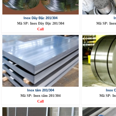
Inox Dây Đặc 201/304
I
Mã SP: Inox Dây Đặc 201/304
Mã SP: Inox
Call
Inox tấm 201/304
Inox 
Mã SP: Inox tấm 201/304
Mã SP: In
Call