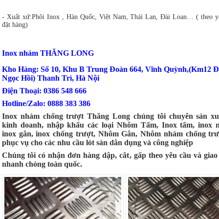
- Xuất xứ:Phôi Inox , Hàn Quốc, Việt Nam, Thái Lan, Đài Loan… ( theo y
đặt hàng)
Inox nhám THĂNG LONG
Kho Hàng: Số 10, Khu B Trung Đoàn 664, Vĩnh Quỳnh,(Km12 
Ngọc Hồi) Thanh Trì, Hà Nội
Điện Thoại: 0386 548 666
Hotline/Zalo: 0888 383 386
Inox nhám chống trượt Thăng Long chúng tôi chuyên sản xu
kinh doanh, nhập khẩu các loại Nhôm Tấm, Inox tấm, inox 
inox gân, inox chống trượt, Nhôm Gân, Nhôm nhám chống trư
phục vụ cho các nhu cầu lót sàn dân dụng và công nghiệp
Chúng tôi có nhận đơn hàng dập, cắt, gấp theo yêu cầu và giao
nhanh chóng toàn quốc.