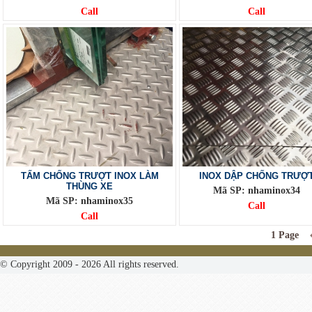
Call
Call
TẤM CHỐNG TRƯỢT INOX LÀM
INOX DẬP CHỐNG TRƯỢ
THÙNG XE
Mã SP: nhaminox34
Mã SP: nhaminox35
Call
Call
1 Page
© Copyright 2009 - 2026 All rights reserved.